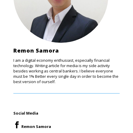
Remon Samora
I am a digital economy enthusiast, especially financial
technology. Writing article for media is my side activity
besides working as central bankers. I believe everyone
must be 1% Better every single day in order to become the
best version of ourself.
Social Media

Remon Samora