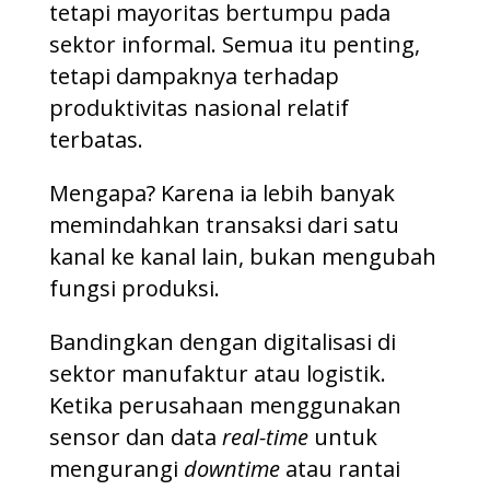
tetapi mayoritas bertumpu pada
sektor informal. Semua itu penting,
tetapi dampaknya terhadap
produktivitas nasional relatif
terbatas.
Mengapa? Karena ia lebih banyak
memindahkan transaksi dari satu
kanal ke kanal lain, bukan mengubah
fungsi produksi.
Bandingkan dengan digitalisasi di
sektor manufaktur atau logistik.
Ketika perusahaan menggunakan
sensor dan data
real-time
untuk
mengurangi
downtime
atau rantai