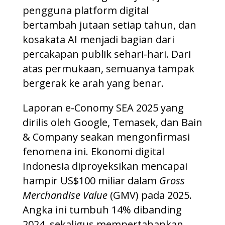
pengguna platform digital
bertambah jutaan setiap tahun, dan
kosakata AI menjadi bagian dari
percakapan publik sehari-hari. Dari
atas permukaan, semuanya tampak
bergerak ke arah yang benar.
Laporan e-Conomy SEA 2025 yang
dirilis oleh Google, Temasek, dan Bain
& Company seakan mengonfirmasi
fenomena ini. Ekonomi digital
Indonesia diproyeksikan mencapai
hampir US$100 miliar dalam
Gross
Merchandise Value
(GMV) pada 2025.
Angka ini tumbuh 14% dibanding
2024, sekaligus mempertahankan